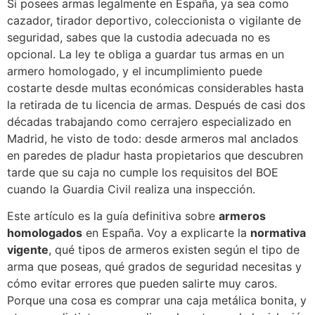
Si posees armas legalmente en España, ya sea como
cazador, tirador deportivo, coleccionista o vigilante de
seguridad, sabes que la custodia adecuada no es
opcional. La ley te obliga a guardar tus armas en un
armero homologado, y el incumplimiento puede
costarte desde multas económicas considerables hasta
la retirada de tu licencia de armas. Después de casi dos
décadas trabajando como cerrajero especializado en
Madrid, he visto de todo: desde armeros mal anclados
en paredes de pladur hasta propietarios que descubren
tarde que su caja no cumple los requisitos del BOE
cuando la Guardia Civil realiza una inspección.
Este artículo es la guía definitiva sobre
armeros
homologados
en España. Voy a explicarte la
normativa
vigente
, qué tipos de armeros existen según el tipo de
arma que poseas, qué grados de seguridad necesitas y
cómo evitar errores que pueden salirte muy caros.
Porque una cosa es comprar una caja metálica bonita, y