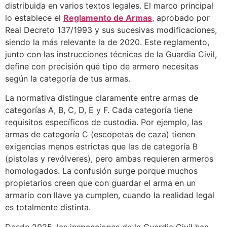
distribuida en varios textos legales. El marco principal
lo establece el
Reglamento de Armas
, aprobado por
Real Decreto 137/1993 y sus sucesivas modificaciones,
siendo la más relevante la de 2020. Este reglamento,
junto con las instrucciones técnicas de la Guardia Civil,
define con precisión qué tipo de armero necesitas
según la categoría de tus armas.
La normativa distingue claramente entre armas de
categorías A, B, C, D, E y F. Cada categoría tiene
requisitos específicos de custodia. Por ejemplo, las
armas de categoría C (escopetas de caza) tienen
exigencias menos estrictas que las de categoría B
(pistolas y revólveres), pero ambas requieren armeros
homologados. La confusión surge porque muchos
propietarios creen que con guardar el arma en un
armario con llave ya cumplen, cuando la realidad legal
es totalmente distinta.
Desde 2025, las inspecciones de la Guardia Civil han