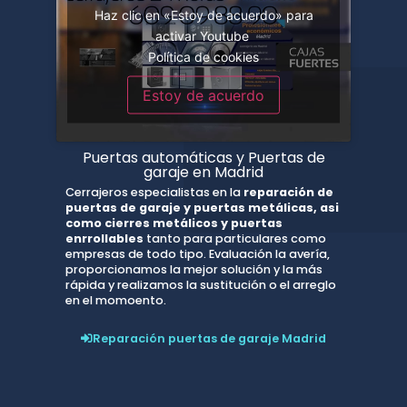
Haz clic en «Estoy de acuerdo» para
activar Youtube
Política de cookies
Estoy de acuerdo
Puertas automáticas y Puertas de
garaje en Madrid
Cerrajeros especialistas en la
reparación de
puertas de garaje y puertas metálicas, asi
como cierres metálicos y puertas
enrrollables
tanto para particulares como
empresas de todo tipo. Evaluación la avería,
proporcionamos la mejor solución y la más
rápida y realizamos la sustitución o el arreglo
en el momoento.
Reparación puertas de garaje Madrid