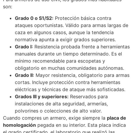
son:
Grado 0 o S1/S2:
Protección básica contra
ataques oportunistas. Válido para armas largas de
caza en algunos casos, aunque la tendencia
normativa apunta a exigir grados superiores.
Grado I:
Resistencia probada frente a herramientas
manuales durante un tiempo determinado. Es el
mínimo recomendable para escopetas y
obligatorio en muchas comunidades autónomas.
Grado II:
Mayor resistencia, obligatorio para armas
cortas. Incluye protección contra herramientas
eléctricas y técnicas de ataque más sofisticadas.
Grados III y superiores:
Reservados para
instalaciones de alta seguridad, armerías,
polvorines o colecciones de alto valor.
Cuando compres un armero, exige siempre la
placa de
homologación
pegada en su interior. Esta placa indica
el grado certificado, el laboratorio que realizó las