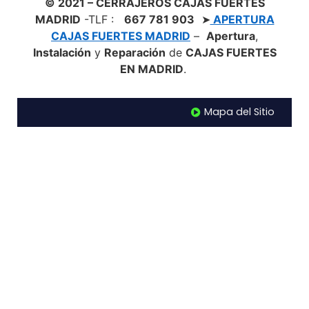
© 2021 – CERRAJEROS CAJAS FUERTES
MADRID
-TLF :
667 781 903
➤
APERTURA
CAJAS FUERTES MADRID
–
Apertura
,
Instalación
y
Reparación
de
CAJAS FUERTES
EN MADRID
.
Mapa del Sitio