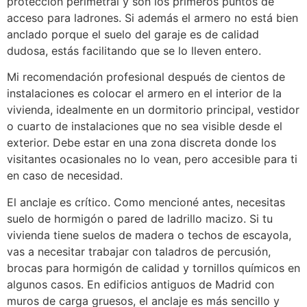
protección perimetral y son los primeros puntos de
acceso para ladrones. Si además el armero no está bien
anclado porque el suelo del garaje es de calidad
dudosa, estás facilitando que se lo lleven entero.
Mi recomendación profesional después de cientos de
instalaciones es colocar el armero en el interior de la
vivienda, idealmente en un dormitorio principal, vestidor
o cuarto de instalaciones que no sea visible desde el
exterior. Debe estar en una zona discreta donde los
visitantes ocasionales no lo vean, pero accesible para ti
en caso de necesidad.
El anclaje es crítico. Como mencioné antes, necesitas
suelo de hormigón o pared de ladrillo macizo. Si tu
vivienda tiene suelos de madera o techos de escayola,
vas a necesitar trabajar con taladros de percusión,
brocas para hormigón de calidad y tornillos químicos en
algunos casos. En edificios antiguos de Madrid con
muros de carga gruesos, el anclaje es más sencillo y