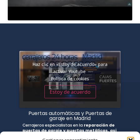
Haz clic en «Estoy de acuerdo» para
activar Youtube
Política de cookies
Estoy de acuerdo
Puertas automáticas y Puertas de
garaje en Madrid
Cerrajeros especialistas en la
reparación de
puertas de garaje y puertas metálicas, asi
como cierres metálicos y puertas