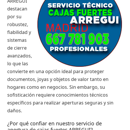
ARREGUI
destacan
por su
robustez,
fiabilidad y
sistemas
de cierre
avanzados,
lo que las
convierte en una opción ideal para proteger
documentos, joyas y objetos de valor tanto en
hogares como en negocios. Sin embargo, su
sofisticación requiere conocimientos técnicos
específicos para realizar aperturas seguras y sin
daños.
¿Por qué confiar en nuestro servicio de
apertura de cajas fuertes ARREGUI?