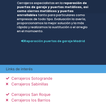
Cerrajeros especialistas en la
reparación de
puertas de garaje y puertas metálicas, asi
como cierres metálicos y puertas
enrrollables
tanto para particulares como
empresas de todo tipo. Evaluación la avería,
proporcionamos la mejor solución y la más
rápida y realizamos la sustitución o el arreglo
en el momoento.
Reparación puertas de garaje Madrid
Links de interés
Cerrajeros Sotogrande
Cerrajeros Sabinillas
Cerrajeros San Roque
Cerrajeros los Barrios