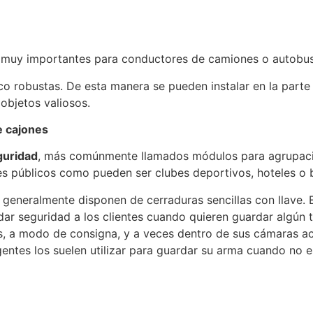
muy importantes para conductores de camiones o autobus
 robustas. De esta manera se pueden instalar en la parte 
objetos valiosos.
 cajones
guridad
, más comúnmente llamados módulos para agrupacio
res públicos como pueden ser clubes deportivos, hoteles o 
 generalmente disponen de cerraduras sencillas con llave.
 dar seguridad a los clientes cuando quieren guardar algún 
os, a modo de consigna, y a veces dentro de sus cámaras
gentes los suelen utilizar para guardar su arma cuando no e