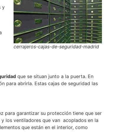
s y
a
cerrajeros-cajas-de-seguridad-madrid
guridad
que se situan junto a la puerta. En
n para abrirla. Estas cajas de seguridad las
 para garantizar su protección tiene que ser
n y los ventiladores que van acoplados en la
lementos que están en el interior, como