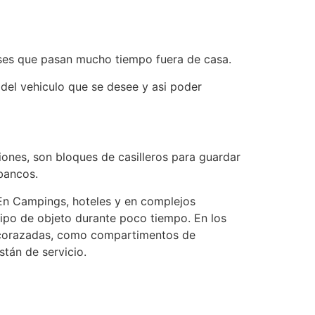
es que pasan mucho tiempo fuera de casa.
del vehiculo que se desee y asi poder
nes, son bloques de casilleros para guardar
bancos.
 En Campings, hoteles y en complejos
tipo de objeto durante poco tiempo. En los
 acorazadas, como compartimentos de
stán de servicio.