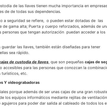
ustodia de las llaves tienen mucha importancia en empresa
ves de de todas sus dependencias.
o a seguridad se refiere, o pueden estar dotadas de las
te de gama alta; Puerta y cuerpo reforzados, además de un
as personas que tengan autorización puedan acceder a los
 guardar las llaves, también están diseñadas para tener
ellas sea rápido.
cajas de custodia de llaves
, que son pequeñas
cajas de se
lo accesibles para las personas que conozcan la combinació
turísticos, etc.
cos Y videograbadoras
ales porque además de ser unas cajas de una gran robustez
de los equipos informáticos mediante rejillas de ventilació
 agujeros para poder dar salida al cableado de todos los e