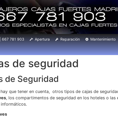
 | 667 781 903
Apertura
Reparación
Mantenimiento
jas de seguridad
as de Seguridad
hay que tener en cuenta, otros tipos de cajas de seguridad
ves
, los compartimentos de seguridad en los hoteles o las 
informáticos.
aves