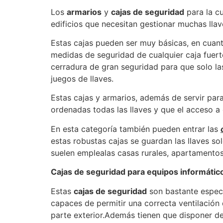
Los
armarios
y
cajas de seguridad
para la c
edificios que necesitan gestionar muchas lla
Estas cajas pueden ser muy básicas, en cuant
medidas de seguridad de cualquier caja fuer
cerradura de gran seguridad para que solo l
juegos de llaves.
Estas cajas y armarios, además de servir para
ordenadas todas las llaves y que el acceso a 
En esta categoría también pueden entrar las
estas robustas cajas se guardan las llaves so
suelen emplealas casas rurales, apartamentos 
Cajas de seguridad para equipos informáti
Estas
cajas de seguridad
son bastante especi
capaces de permitir una correcta ventilación 
parte exterior.Además tienen que disponer de