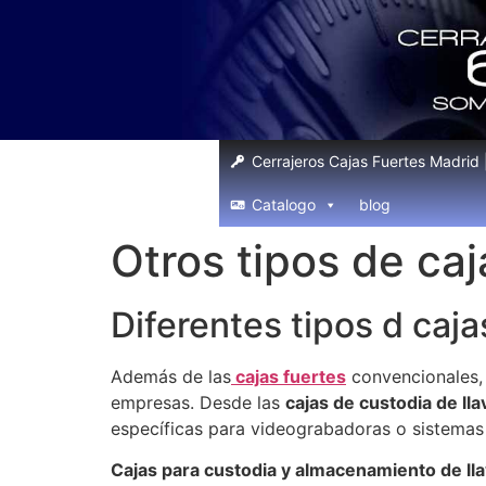
Cerrajeros Cajas Fuertes Madrid
Catalogo
blog
Otros tipos de ca
Diferentes tipos d caj
Además de las
cajas fuertes
convencionales, 
empresas. Desde las
cajas de custodia de lla
específicas para videograbadoras o sistemas 
Cajas para custodia y almacenamiento de ll