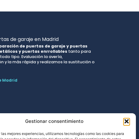
tas de garaje en Madrid
paración de puertas de garaje y puertas
etálicos y puertas enrrollables
tanto para
odo tipo. Evaluación la avería,
 y la más rápida y realizamos la sustitución o
e Madrid
Gestionar consentimiento
 las mejores experiencias, utilizamos tecnologías como las cookies para