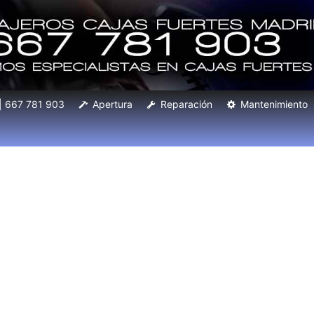
 | 667 781 903
Apertura
Reparación
Mantenimiento