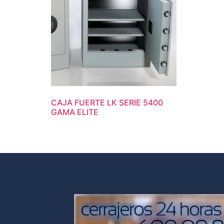
CAJA FUERTE LK SERIE 5400
GAMA ELITE