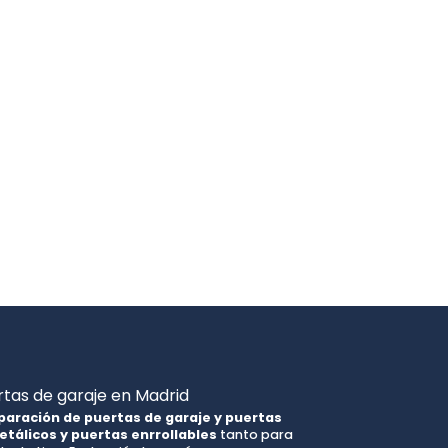
tas de garaje en Madrid
paración de puertas de garaje y puertas
etálicos y puertas enrrollables
tanto para