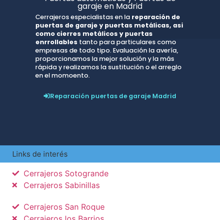
garaje en Madrid
Cerrajeros especialistas en la
reparación de
puertas de garaje y puertas metálicas, asi
como cierres metálicos y puertas
enrrollables
tanto para particulares como
empresas de todo tipo. Evaluación la avería,
proporcionamos la mejor solución y la más
rápida y realizamos la sustitución o el arreglo
en el momoento.
Reparación puertas de garaje Madrid
Links de interés
Cerrajeros Sotogrande
Cerrajeros Sabinillas
Cerrajeros San Roque
Cerrajeros los Barrios