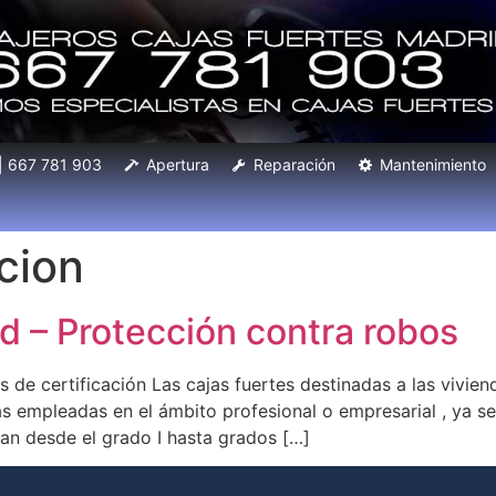
 | 667 781 903
Apertura
Reparación
Mantenimiento
acion
d – Protección contra robos
 de certificación Las cajas fuertes destinadas a las vivie
 empleadas en el ámbito profesional o empresarial , ya sea
van desde el grado I hasta grados […]