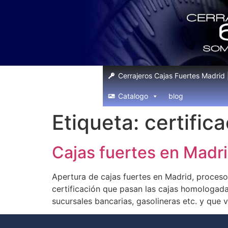
Cerrajeros Cajas Fuertes Madrid
Catalogo
blog
Etiqueta:
certific
Cajas fuertes en Madri
Apertura de cajas fuertes en Madrid, procesos
certificación que pasan las cajas homologadas
sucursales bancarias, gasolineras etc. y que 