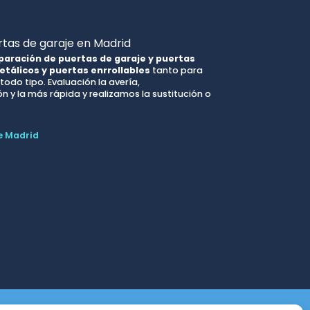
tas de garaje en Madrid
paración de puertas de garaje y puertas
etálicos y puertas enrrollables
tanto para
odo tipo. Evaluación la avería,
 y la más rápida y realizamos la sustitución o
e Madrid