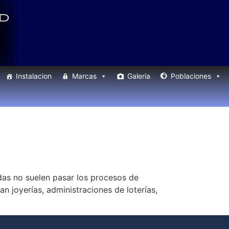
Instalacion
Marcas
Galeria
Poblaciones
ndas no suelen pasar los procesos de
n joyerías, administraciones de loterías,