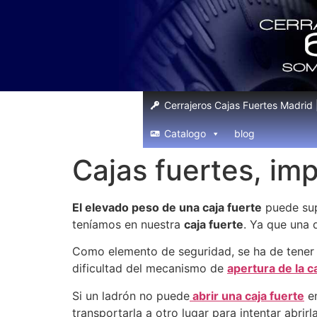
Cerrajeros Cajas Fuertes Madrid
Catalogo
blog
Cajas fuertes, imp
El elevado peso de una caja fuerte
puede supo
teníamos en nuestra
caja fuerte
. Ya que una 
Como elemento de seguridad, se ha de tener e
dificultad del mecanismo de
apertura de la c
Si un ladrón no puede
abrir una caja fuerte
en
transportarla a otro lugar para intentar abrir