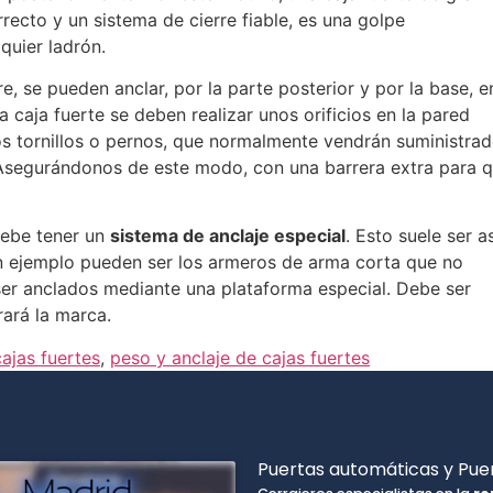
rrecto y un sistema de cierre fiable, es una golpe
quier ladrón.
re, se pueden anclar, por la parte posterior y por la base, e
 la caja fuerte se deben realizar unos orificios en la pared
 tornillos o pernos, que normalmente vendrán suministra
a. Asegurándonos de este modo, con una barrera extra para 
debe tener un
sistema de anclaje especial
. Esto suele ser as
n ejemplo pueden ser los armeros de arma corta que no
er anclados mediante una plataforma especial. Debe ser
ará la marca.
cajas fuertes
,
peso y anclaje de cajas fuertes
Puertas automáticas y Puer