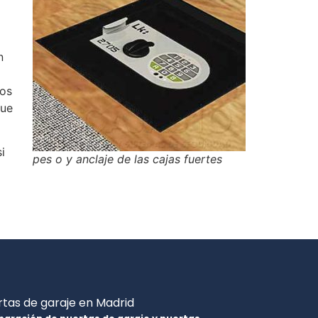
n
dos
que
i
pes o y anclaje de las cajas fuertes
tas de garaje en Madrid