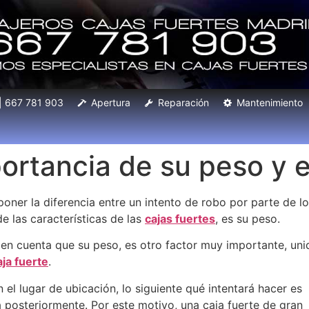
 | 667 781 903
Apertura
Reparación
Mantenimiento
ortancia de su peso y e
ner la diferencia entre un intento de robo por parte de l
de las características de las
cajas fuertes
, es su peso.
n cuenta que su peso, es otro factor muy importante, unid
aja fuerte
.
 el lugar de ubicación, lo siguiente qué intentará hacer es
la posteriormente. Por este motivo, una caja fuerte de gran