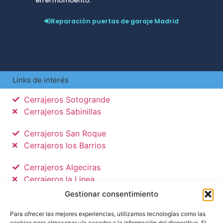
en el momoento.
Reparación puertas de garaje Madrid
Links de interés
Cerrajeros Sotogrande
Cerrajeros Sabinillas
Cerrajeros San Roque
Cerrajeros los Barrios
Cerrajeros Algeciras
Cerrajeros la Linea
Cerrajeros Tarifa
Gestionar consentimiento
Politica de privacidad
Para ofrecer las mejores experiencias, utilizamos tecnologías como las
cookies para almacenar y/o acceder a la información del dispositivo. El