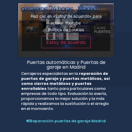
Haz clic en «Estoy de acuerdo» para
activar Youtube
Política de cookies
Estoy de acuerdo
Puertas automáticas y Puertas de
garaje en Madrid
Cerrajeros especialistas en la
reparación de
puertas de garaje y puertas metálicas, asi
como cierres metálicos y puertas
enrrollables
tanto para particulares como
empresas de todo tipo. Evaluación la avería,
proporcionamos la mejor solución y la más
rápida y realizamos la sustitución o el arreglo
en el momoento.
Reparación puertas de garaje Madrid