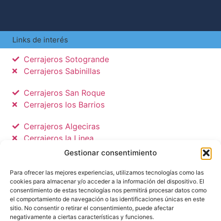
Links de interés
Cerrajeros Sotogrande
Cerrajeros Sabinillas
Cerrajeros San Roque
Cerrajeros los Barrios
Cerrajeros Algeciras
Cerrajeros la Linea
Cerrajeros Tarifa
Gestionar consentimiento
Politica de privacidad
Para ofrecer las mejores experiencias, utilizamos tecnologías como las
cookies para almacenar y/o acceder a la información del dispositivo. El
consentimiento de estas tecnologías nos permitirá procesar datos como
Politica de Cookies
el comportamiento de navegación o las identificaciones únicas en este
sitio. No consentir o retirar el consentimiento, puede afectar
Aviso legal
negativamente a ciertas características y funciones.