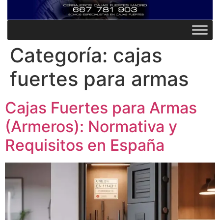
Categoría:
cajas
fuertes para armas
Cajas Fuertes para Armas
(Armeros): Normativa y
Requisitos en España